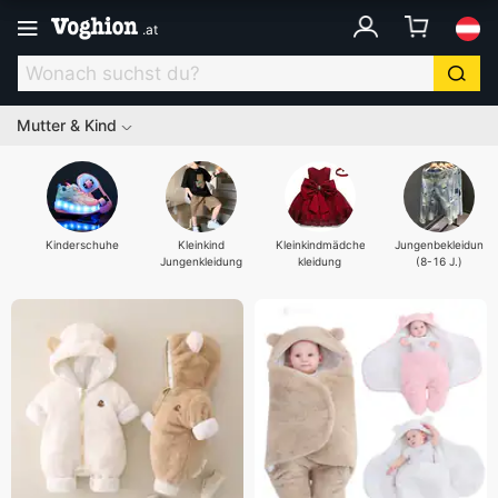
.
at
Mutter & Kind
Kinderschuhe
Kleinkind
Kleinkindmädchen-
Jungenbekleidung
Jungenkleidung
kleidung
(8-16 J.)