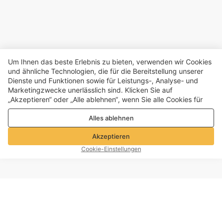
Um Ihnen das beste Erlebnis zu bieten, verwenden wir Cookies
und ähnliche Technologien, die für die Bereitstellung unserer
Dienste und Funktionen sowie für Leistungs-, Analyse- und
Marketingzwecke unerlässlich sind. Klicken Sie auf
„Akzeptieren“ oder „Alle ablehnen“, wenn Sie alle Cookies für
Leistungs-, Analyse- und Marketingzwecke zulassen oder
Alles ablehnen
ablehnen möchten. Weitere Informationen finden Sie in unserer
Datenschutz- und Cookie-Richtlinie
Akzeptieren
Cookie-Einstellungen