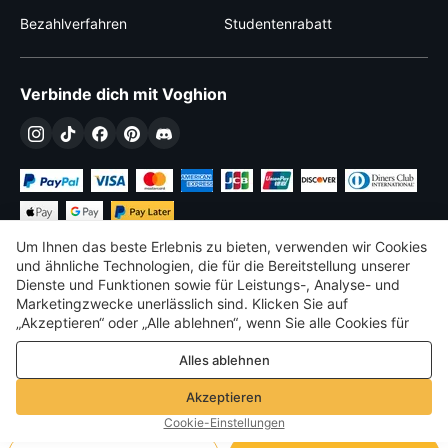
Bezahlverfahren
Studentenrabatt
Verbinde dich mit Voghion
Um Ihnen das beste Erlebnis zu bieten, verwenden wir Cookies
und ähnliche Technologien, die für die Bereitstellung unserer
Dienste und Funktionen sowie für Leistungs-, Analyse- und
Marketingzwecke unerlässlich sind. Klicken Sie auf
€
EUR
Austria
„Akzeptieren“ oder „Alle ablehnen“, wenn Sie alle Cookies für
Leistungs-, Analyse- und Marketingzwecke zulassen oder
©
2026
Voghion
Alles ablehnen
ablehnen möchten. Weitere Informationen finden Sie in unserer
Terms & amp; Bedingungen
Datenschutz- und Cookie-Richtlinie
Datenschutz- und Cookie-Richtlinie
Akzeptieren
Community-Richtlinien
Cookie-Einstellungen