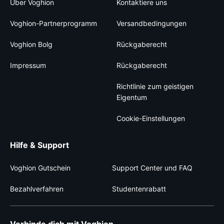
Über Voghion
Kontaktiere uns
Voghion-Partnerprogramm
Versandbedingungen
Voghion Bolg
Rückgaberecht
Impressum
Rückgaberecht
Richtlinie zum geistigen
Eigentum
Cookie-Einstellungen
Hilfe & Support
Voghion Gutschein
Support Center und FAQ
Bezahlverfahren
Studentenrabatt
Verbinde dich mit Voghion