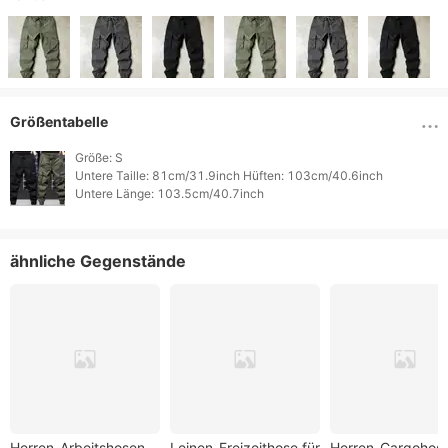
Größentabelle
Größe: S

Untere Taille: 81cm/31.9inch Hüften: 103cm/40.6inch

ähnliche Gegenstände
Herren-Arbeitshosen
Leinen-Freizeithose für
Herren-Cargohose