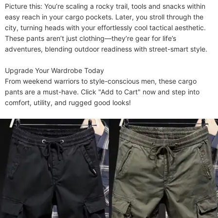
Picture this: You’re scaling a rocky trail, tools and snacks within 
easy reach in your cargo pockets. Later, you stroll through the 
city, turning heads with your effortlessly cool tactical aesthetic. 
These pants aren’t just clothing—they’re gear for life’s 
adventures, blending outdoor readiness with street-smart style.

​​Upgrade Your Wardrobe Today​​

From weekend warriors to style-conscious men, these cargo 
pants are a must-have. Click "Add to Cart" now and step into 
comfort, utility, and rugged good looks!     