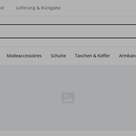
nd
Lieferung & Rückgabe
Modeaccessoires
Schuhe
Taschen & Koffer
Armban