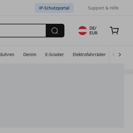
IP-Schutzportal
Support & Hilfe
DE/
EUR
duhren
Denim
E-Scooter
Elektrofahrräder
Eid-Mod