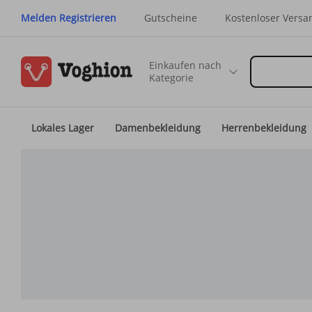
Melden Registrieren
Gutscheine
Kostenloser Versa
Einkaufen nach
Kategorie
Lokales Lager
Damenbekleidung
Herrenbekleidung