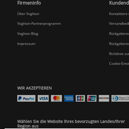
Firmeninfo
Kundend
Über Voghion
Kontaktiere
Voghion-Partnerprogramm
Versandbed
Voghion Blog
Rückgabere
Impressum
Rückgabere
Richtlinie z
Cookie-Eins
WIR AKZEPTIEREN
Wählen Sie die Website Ihres bevorzugten Landes/Ihrer
Region aus