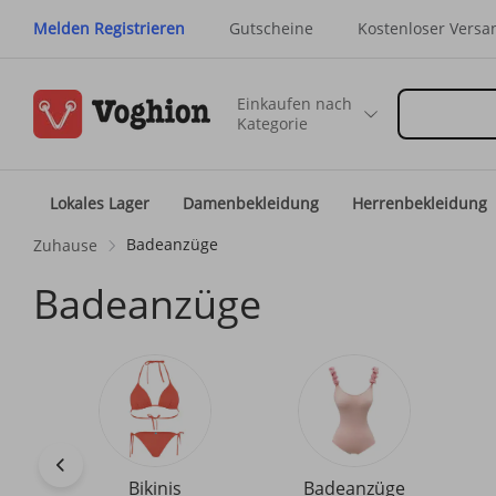
Melden Registrieren
Gutscheine
Kostenloser Versa
Einkaufen nach
Kategorie
Lokales Lager
Damenbekleidung
Herrenbekleidung
Badeanzüge
Zuhause
Badeanzüge
Bikinis
Badeanzüge