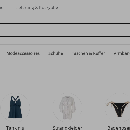
nd
Lieferung & Rückgabe
Modeaccessoires
Schuhe
Taschen & Koffer
Armban
Tankinis
Strandkleider
Badehose