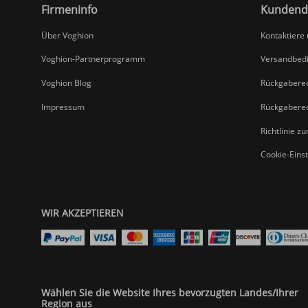
Firmeninfo
Kundend
Über Voghion
Kontaktiere
Voghion-Partnerprogramm
Versandbed
Voghion Blog
Rückgabere
Impressum
Rückgabere
Richtlinie z
Cookie-Eins
WIR AKZEPTIEREN
Wählen Sie die Website Ihres bevorzugten Landes/Ihrer
Region aus