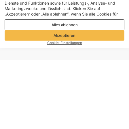
Dienste und Funktionen sowie für Leistungs-, Analyse- und
Marketingzwecke unerlässlich sind. Klicken Sie auf
„Akzeptieren“ oder „Alle ablehnen“, wenn Sie alle Cookies für
Leistungs-, Analyse- und Marketingzwecke zulassen oder
Alles ablehnen
ablehnen möchten. Weitere Informationen finden Sie in unserer
Datenschutz- und Cookie-Richtlinie
Akzeptieren
Cookie-Einstellungen