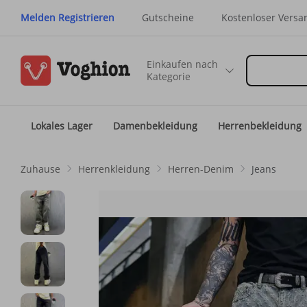
Melden Registrieren
Gutscheine
Kostenloser Versa
Einkaufen nach
Kategorie
Lokales Lager
Damenbekleidung
Herrenbekleidung
Zuhause
Herrenkleidung
Herren-Denim
Jeans