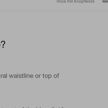
Hose mit Knopfleiste
Re