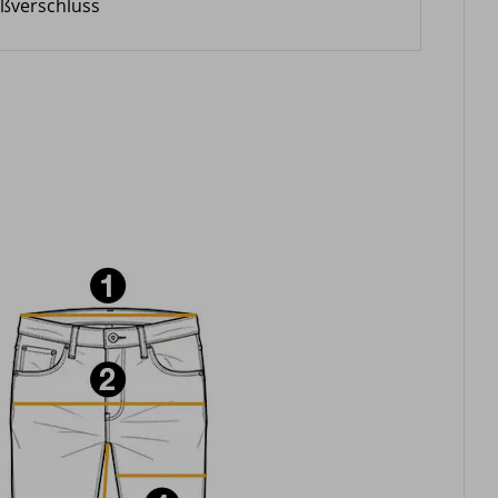
ißverschluss