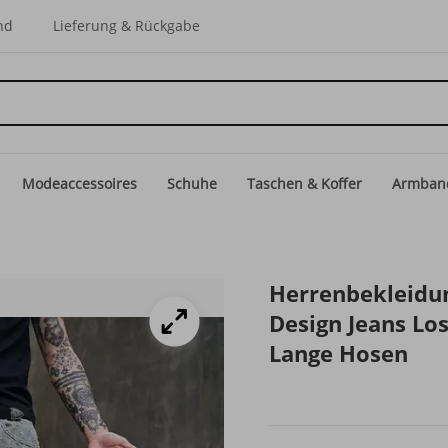
nd
Lieferung & Rückgabe
Modeaccessoires
Schuhe
Taschen & Koffer
Armban
Herrenbekleidun
Design Jeans Lo
Lange Hosen