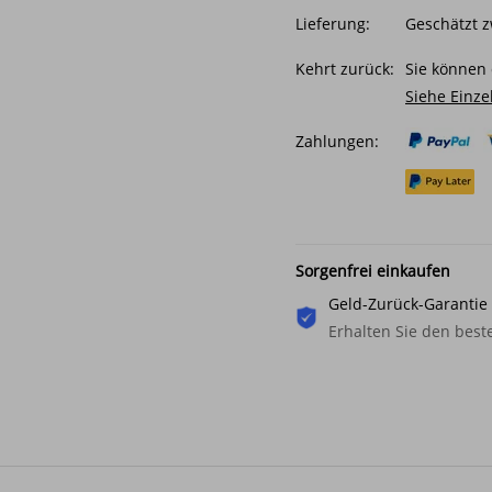
Lieferung:
Geschätzt z
Kehrt zurück:
Sie können 
Siehe Einze
Zahlungen:
Sorgenfrei einkaufen
Geld-Zurück-Garantie
Erhalten Sie den beste