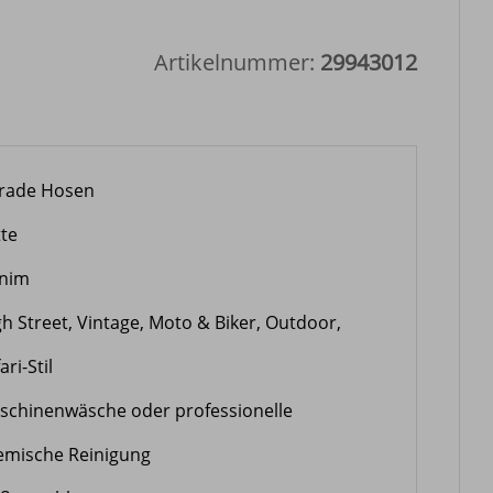
Artikelnummer:
29943012
rade Hosen
tte
nim
gh Street, Vintage, Moto & Biker, Outdoor,
ari-Stil
schinenwäsche oder professionelle
emische Reinigung