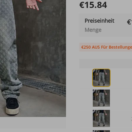
€15.84
Preiseinheit
€
Menge
€250 AUS Für Bestellung