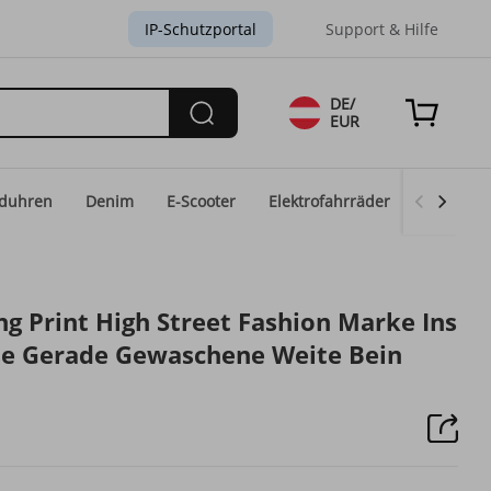
IP-Schutzportal
Support & Hilfe
DE/
EUR
duhren
Denim
E-Scooter
Elektrofahrräder
Eid-Mod
g Print High Street Fashion Marke Ins
se Gerade Gewaschene Weite Bein