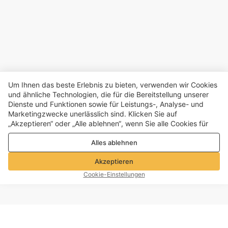
Um Ihnen das beste Erlebnis zu bieten, verwenden wir Cookies
und ähnliche Technologien, die für die Bereitstellung unserer
Dienste und Funktionen sowie für Leistungs-, Analyse- und
Marketingzwecke unerlässlich sind. Klicken Sie auf
„Akzeptieren“ oder „Alle ablehnen“, wenn Sie alle Cookies für
Leistungs-, Analyse- und Marketingzwecke zulassen oder
Alles ablehnen
ablehnen möchten. Weitere Informationen finden Sie in unserer
Datenschutz- und Cookie-Richtlinie
Akzeptieren
Cookie-Einstellungen